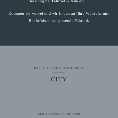
Beratung bei Fahrrad & teile etc….
Kommen Sie vorbei und wir finden auf ihre Wünsche und
Bedürfnisse das passende Fahrrad.
DAS KLASSICHE STÄDTE-BIKE
CITY
DER ALLZWECK-CRUISER