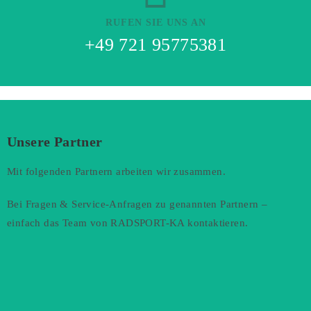
RUFEN SIE UNS AN
+49 721 95775381
Unsere Partner
Mit folgenden Partnern arbeiten wir zusammen.
Bei Fragen & Service-Anfragen zu genannten Partnern –
einfach das Team von RADSPORT-KA kontaktieren.